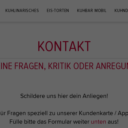
KUHLINARISCHES
EIS-TORTEN
KUHBAR MOBIL
KUHND
KONTAKT
INE FRAGEN, KRITIK ODER ANREG
Schildere uns hier dein Anliegen!
ür Fragen speziell zu unserer Kundenkarte / Ap
Fülle bitte das Formular weiter
unten
aus!