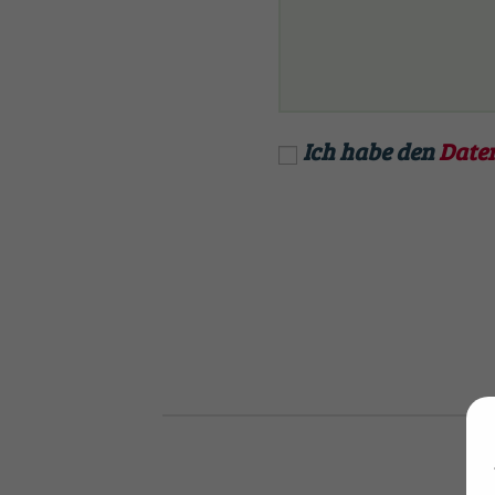
Ich habe den
Date