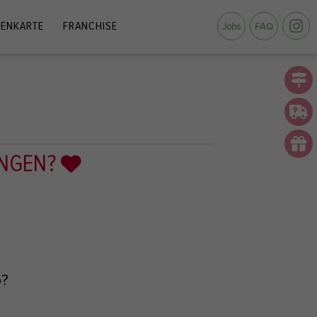
ENKARTE
FRANCHISE
Jobs
FAQ
UNGEN?
p?