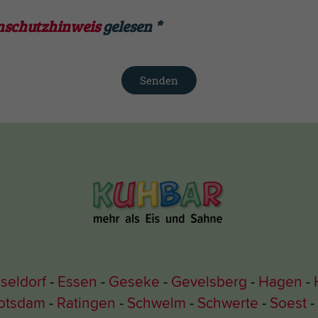
nschutzhinweis
gelesen
*
Senden
seldorf
Essen
Geseke
Gevelsberg
Hagen
otsdam
Ratingen
Schwelm
Schwerte
Soest