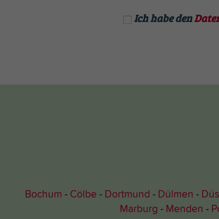
Ich habe den
Date
Bochum
Cölbe
Dortmund
Dülmen
Düs
Marburg
Menden
P