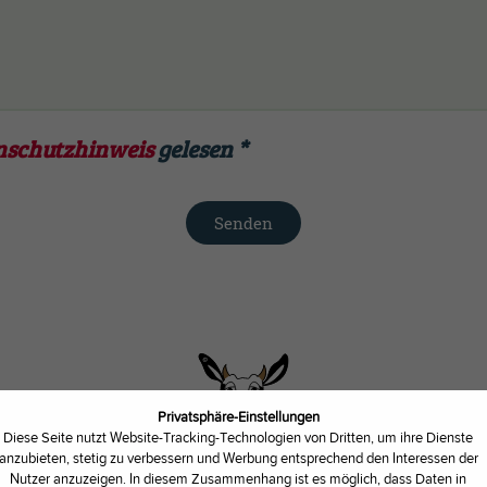
nschutzhinweis
gelesen
*
Senden
Privatsphäre-Einstellungen
HILFE ZUR KUNDENKARTE
Diese Seite nutzt Website-Tracking-Technologien von Dritten, um ihre Dienste
anzubieten, stetig zu verbessern und Werbung entsprechend den Interessen der
Nutzer anzuzeigen. In diesem Zusammenhang ist es möglich, dass Daten in