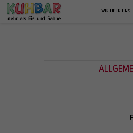
WIR ÜBER UNS
ALLGEME
F