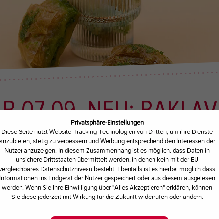
B 07.09. NEU: BAKLA
Privatsphäre-Einstellungen
Diese Seite nutzt Website-Tracking-Technologien von Dritten, um ihre Dienste
UHTIPPS
| GESCHRIEBEN VON
KUHBA
anzubieten, stetig zu verbessern und Werbung entsprechend den Interessen der
Nutzer anzuzeigen. In diesem Zusammenhang ist es möglich, dass Daten in
unsichere Drittstaaten übermittelt werden, in denen kein mit der EU
vergleichbares Datenschutzniveau besteht. Ebenfalls ist es hierbei möglich dass
von Luises Lieblingen! ...
Informationen ins Endgerät der Nutzer gespeichert oder aus diesem ausgelesen
werden. Wenn Sie Ihre Einwilligung über "Alles Akzeptieren" erklären, können
Sie diese jederzeit mit Wirkung für die Zukunft widerrufen oder ändern.