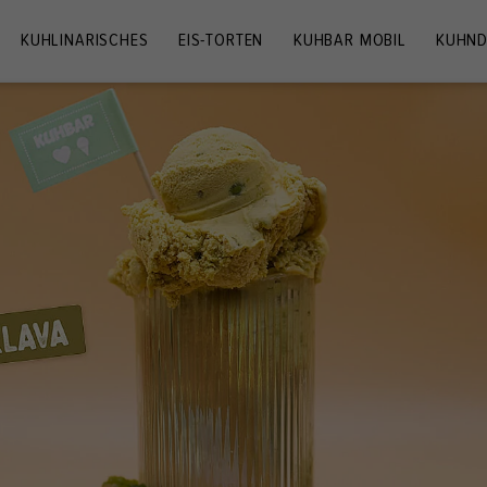
KUHLINARISCHES
EIS-TORTEN
KUHBAR MOBIL
KUHND