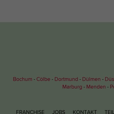
Bochum
Cölbe
Dortmund
Dülmen
Düs
Marburg
Menden
P
FRANCHISE
JOBS
KONTAKT
TE