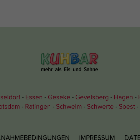
seldorf
Essen
Geseke
Gevelsberg
Hagen
otsdam
Ratingen
Schwelm
Schwerte
Soest
ILNAHMEBEDINGUNGEN
IMPRESSUM
DAT