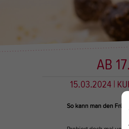
AB 17
15.03.2024
| K
So kann man den Frühli
Probiert doch mal uns