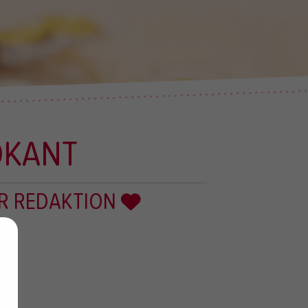
ROKANT
R REDAKTION