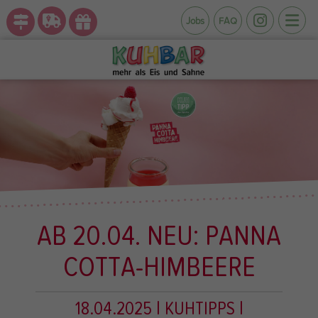
Jobs
FAQ
AB 20.04. NEU: PANNA
COTTA-HIMBEERE
18.04.2025
| KUHTIPPS
|