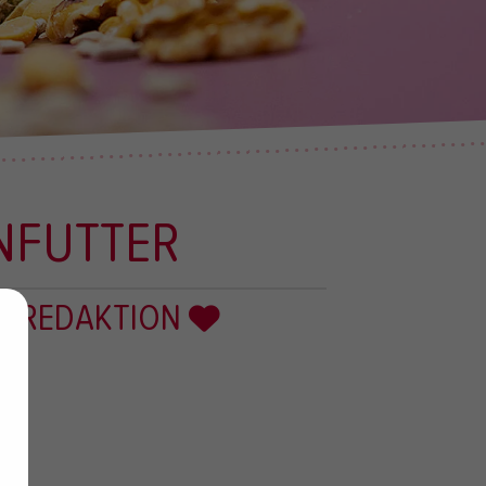
ENFUTTER
R REDAKTION