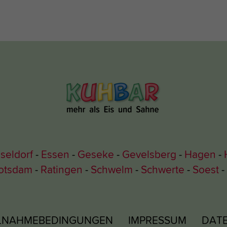
seldorf
Essen
Geseke
Gevelsberg
Hagen
otsdam
Ratingen
Schwelm
Schwerte
Soest
ILNAHMEBEDINGUNGEN
IMPRESSUM
DAT