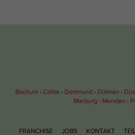
Bochum
Cölbe
Dortmund
Dülmen
Düs
Marburg
Menden
P
FRANCHISE
JOBS
KONTAKT
TE