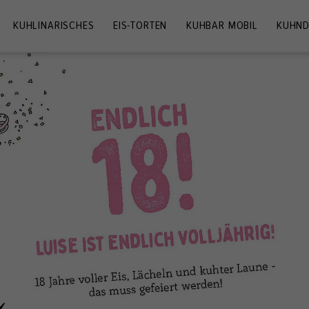
KUHLINARISCHES
EIS-TORTEN
KUHBAR MOBIL
KUHND