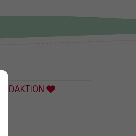
 REDAKTION