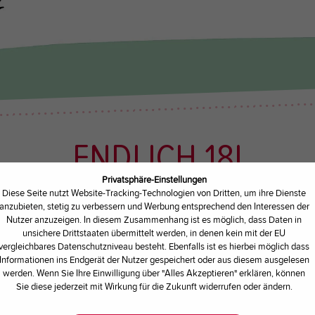
ENDLICH 18!
Privatsphäre-Einstellungen
Diese Seite nutzt Website-Tracking-Technologien von Dritten, um ihre Dienste
 NEWS
| GESCHRIEBEN VON
KUHBAR
anzubieten, stetig zu verbessern und Werbung entsprechend den Interessen der
Nutzer anzuzeigen. In diesem Zusammenhang ist es möglich, dass Daten in
unsichere Drittstaaten übermittelt werden, in denen kein mit der EU
vergleichbares Datenschutzniveau besteht. Ebenfalls ist es hierbei möglich dass
rig!
Informationen ins Endgerät der Nutzer gespeichert oder aus diesem ausgelesen
werden. Wenn Sie Ihre Einwilligung über "Alles Akzeptieren" erklären, können
Sie diese jederzeit mit Wirkung für die Zukunft widerrufen oder ändern.
 volljährig!