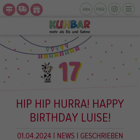
Jobs
FAQ
HIP HIP HURRA! HAPPY
BIRTHDAY LUISE!
01.04.2024
| NEWS
| GESCHRIEBEN