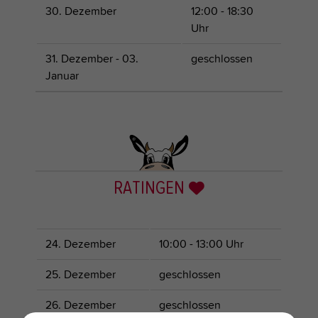
30. Dezember
12:00 - 18:30
Uhr
31. Dezember - 03.
geschlossen
Januar
RATINGEN
24. Dezember
10:00 - 13:00 Uhr
25. Dezember
geschlossen
26. Dezember
geschlossen